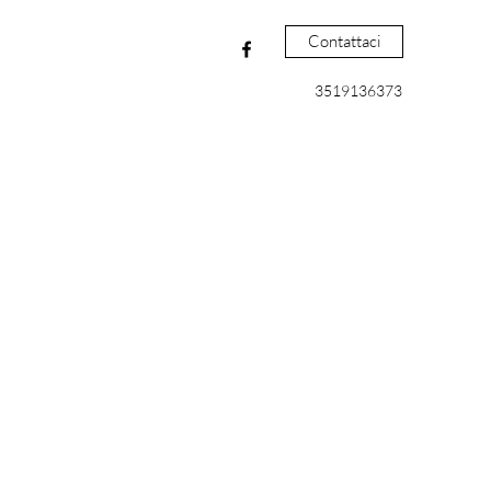
Contattaci
3519136373