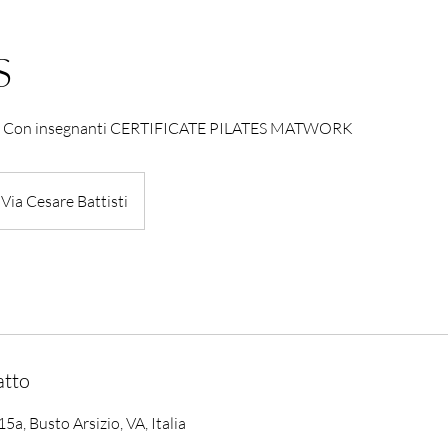
S
 Con insegnanti CERTIFICATE PILATES MATWORK
Via Cesare Battisti
atto
15a, Busto Arsizio, VA, Italia